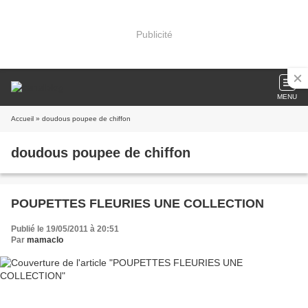
Publicité
MENU
Accueil
» doudous poupee de chiffon
doudous poupee de chiffon
POUPETTES FLEURIES UNE COLLECTION
Publié le 19/05/2011 à 20:51
Par
mamaclo