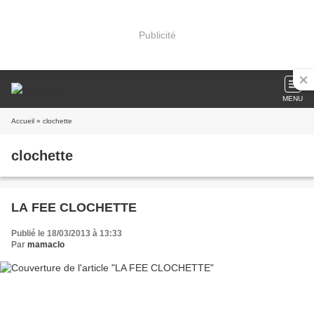
Publicité
MENU
Accueil
» clochette
clochette
LA FEE CLOCHETTE
Publié le 18/03/2013 à 13:33
Par
mamaclo