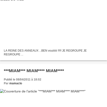
LA REINE DES ANNEAUX ...BEN vouiiiiii !!!!! JE REGROUPE JE
REGROUPE ...
***MIAM*** MIAM**** MIAM****
Publié le 08/04/2011 à 18:02
Par
mamaclo