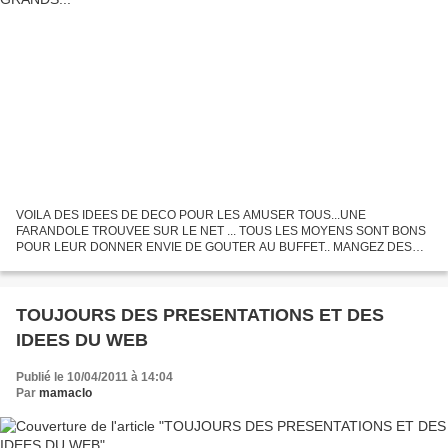
VOILA DES IDEES DE DECO POUR LES AMUSER TOUS...UNE
FARANDOLE TROUVEE SUR LE NET ... TOUS LES MOYENS SONT BONS
POUR LEUR DONNER ENVIE DE GOUTER AU BUFFET.. MANGEZ DES
PETITES BEBETES ....!! IL N'Y A PAS QUE DES SUCRERIES A SAVOURER
...!! LA MENAGERIE DES...
TOUJOURS DES PRESENTATIONS ET DES
IDEES DU WEB
Publié le 10/04/2011 à 14:04
Par
mamaclo