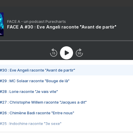
FACE A - un podcast Purecharts
FACE A #30 : Eve Angeli raconte "Avant de partir"
#30 : Eve Angeli raconte "Avant de partir"
#29 : MC Solaar raconte "Bouge de là"
28 : Lorie raconte "Je vais vite"
#27 : Christophe Willem raconte "Jacques a dit"
#26 : Chimène Badi raconte "Entre nous"
#25 : Indochine raconte "3e sexe"