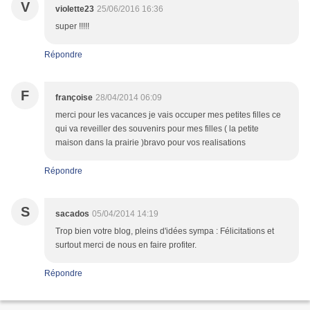
V
violette23
25/06/2016 16:36
super !!!!!
Répondre
F
françoise
28/04/2014 06:09
merci pour les vacances je vais occuper mes petites filles ce
qui va reveiller des souvenirs pour mes filles ( la petite
maison dans la prairie )bravo pour vos realisations
Répondre
S
sacados
05/04/2014 14:19
Trop bien votre blog, pleins d'idées sympa : Félicitations et
surtout merci de nous en faire profiter.
Répondre