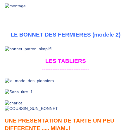
LE BONNET DES FERMIERES (modele 2)
________________________________
LES TABLIERS
---------------------------
UNE PRESENTATION DE TARTE UN PEU
DIFFERENTE ..... MIAM..!