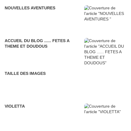
NOUVELLES AVENTURES
ACCUEIL DU BLOG ...... FETES A
THEME ET DOUDOUS
TAILLE DES IMAGES
VIOLETTA