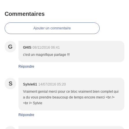
Commentaires
Ajouter un commentaire
G
GHIS
08/11/2016 06:41
c'est un magnifique partage !!!
Répondre
S
Sylvie61
14/07/2016 05:20
Vraiment genial merci pour ce bloc vraiment bien complet qui
a du vous prendre beaucoup de temps encore merci <br />
<br /> Sylvie
Répondre