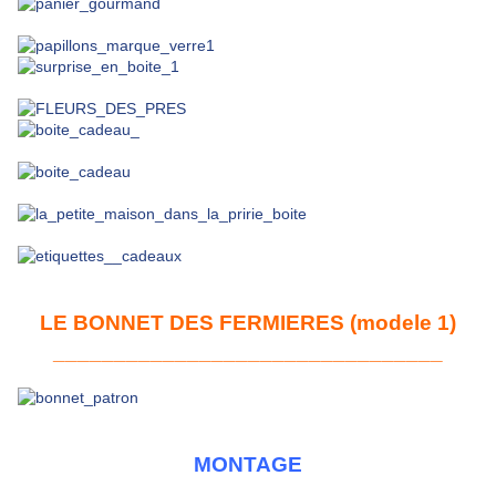
LE BONNET DES FERMIERES (modele 1)
________________________________
MONTAGE
__________