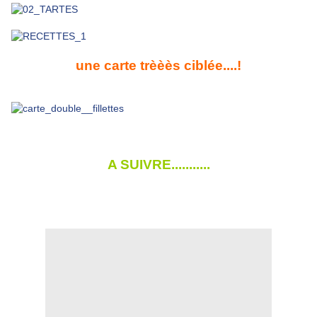
une carte trèèès ciblée....!
A SUIVRE...........