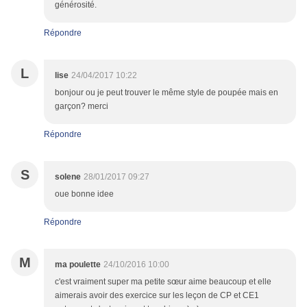
générosité.
Répondre
L
lise
24/04/2017 10:22
bonjour ou je peut trouver le même style de poupée mais en
garçon? merci
Répondre
S
solene
28/01/2017 09:27
oue bonne idee
Répondre
M
ma poulette
24/10/2016 10:00
c'est vraiment super ma petite sœur aime beaucoup et elle
aimerais avoir des exercice sur les leçon de CP et CE1