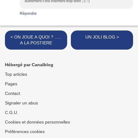
autrement c'est vraiment trop bien ;-) :-)
Répondre
< ON JOUE A QUOI ? ......
UN JOLI BLOG >
A LA POSTIERE
Hébergé par Canalblog
Top articles
Pages
Contact
Signaler un abus
C.G.U.
Cookies et données personnelles
Préférences cookies