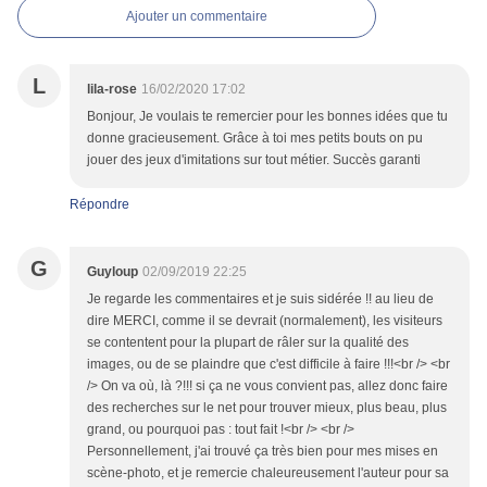
Ajouter un commentaire
L
lila-rose
16/02/2020 17:02
Bonjour, Je voulais te remercier pour les bonnes idées que tu
donne gracieusement. Grâce à toi mes petits bouts on pu
jouer des jeux d'imitations sur tout métier. Succès garanti
Répondre
G
Guyloup
02/09/2019 22:25
Je regarde les commentaires et je suis sidérée !! au lieu de
dire MERCI, comme il se devrait (normalement), les visiteurs
se contentent pour la plupart de râler sur la qualité des
images, ou de se plaindre que c'est difficile à faire !!!<br /> <br
/> On va où, là ?!!! si ça ne vous convient pas, allez donc faire
des recherches sur le net pour trouver mieux, plus beau, plus
grand, ou pourquoi pas : tout fait !<br /> <br />
Personnellement, j'ai trouvé ça très bien pour mes mises en
scène-photo, et je remercie chaleureusement l'auteur pour sa