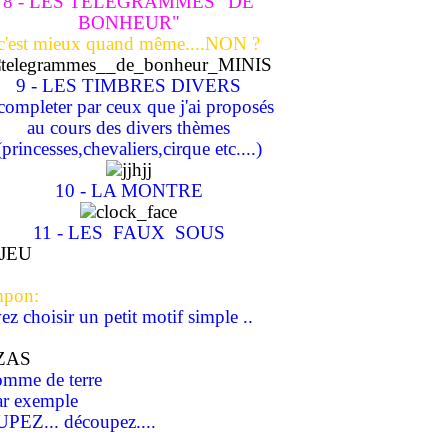
8 - LES TELEGRAMMES "DE
BONHEUR"
c'est mieux quand même....NON ?
9 - LES TIMBRES DIVERS
completer par ceux que j'ai proposés
au cours des divers thèmes
(princesses,chevaliers,cirque etc....)
10 - LA MONTRE
11 - LES FAUX SOUS
ampon:
vez choisir un petit motif simple ..
omme de terre
ar exemple
EZ... découpez....