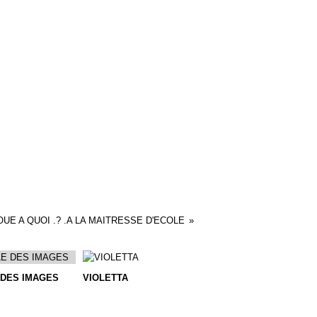
OUE A QUOI .? .A LA MAITRESSE D'ECOLE
 DES IMAGES
VIOLETTA