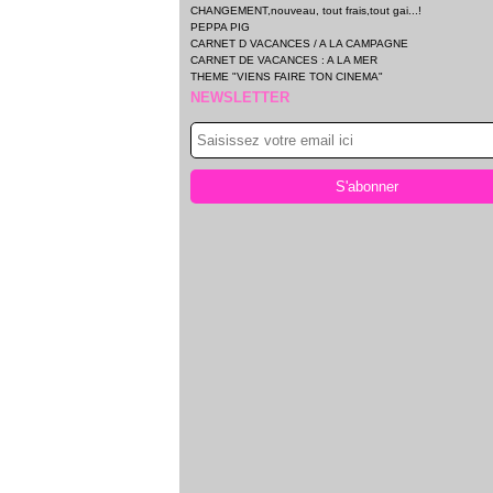
CHANGEMENT,nouveau, tout frais,tout gai...!
PEPPA PIG
CARNET D VACANCES / A LA CAMPAGNE
CARNET DE VACANCES : A LA MER
THEME "VIENS FAIRE TON CINEMA"
NEWSLETTER