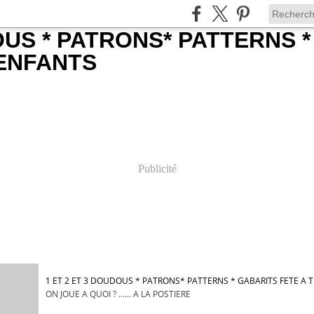
Publicité
1 ET 2 ET 3 DOUDOUS * PATRONS* PATTERNS * GABARITS FETE A
ON JOUE A QUOI ? ...... A LA POSTIERE