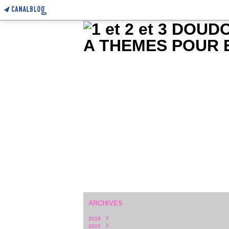
ARCHIVES
2019
2015
Février
(1)