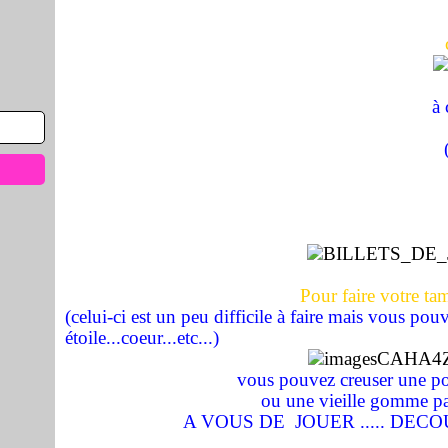
à 
Pour faire votre t
(celui-ci est un peu difficile à faire mais vous pou
étoile...coeur...etc...)
vous pouvez creuser une p
ou une vieille gomme p
A VOUS DE JOUER ..... DECOUP