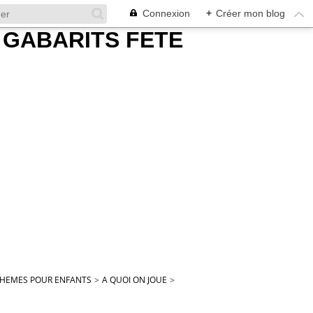
Connexion
+
Créer mon blog
 THEMES POUR ENFANTS
>
A QUOI ON JOUE
>