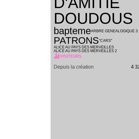
D'AMITIE
DOUDOUS
bapteme
ARBRE GENEALOGIQUE 3
PATRONS
"CARS"
ALICE AU PAYS DES MERVEILLES
ALICE AU PAYS DES MERVEILLES 2
VISITEURS
Depuis la création
4 3