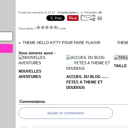
Posté par mamaclo à 13:22 -
Commentaires [
…
]
- Permalien [
#
]
Vous aimez ?
0 vote
THEME HELLO KITTY POUR FAIRE PLAISIR
THEME
Vous aimerez aussi :
TAILLE
NOUVELLES
AVENTURES
ACCUEIL DU BLOG ......
FETES A THEME ET
DOUDOUS
Commentaires
Ajouter un commentaire