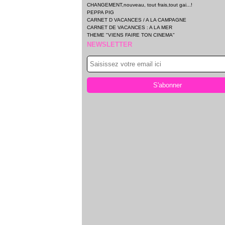
CHANGEMENT,nouveau, tout frais,tout gai...!
PEPPA PIG
CARNET D VACANCES / A LA CAMPAGNE
CARNET DE VACANCES : A LA MER
THEME "VIENS FAIRE TON CINEMA"
NEWSLETTER