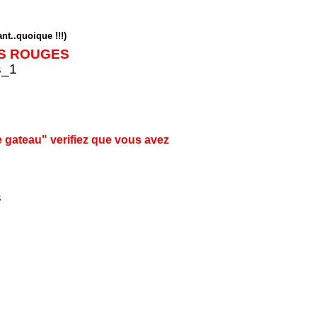
..quoique !!!)
ES ROUGES
 de gateau" verifiez que vous avez