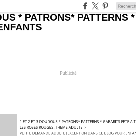
Publicité
1 ET 2 ET 3 DOUDOUS * PATRONS* PATTERNS * GABARITS FETE A
LES ROSES ROUGES..THEME ADULTE
>
PETITE DEMANDE ADULTE (EXCEPTION DANS CE BLOG POUR ENFANT