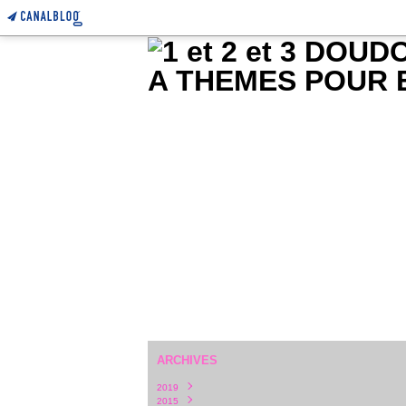
ARCHIVES
2019
2015
Février
(1)