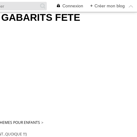
Connexion
+
Créer mon blog
 THEMES POUR ENFANTS
>
..QUOIQUE !!!)