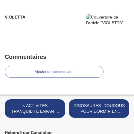
VIOLETTA
Commentaires
Ajouter un commentaire
< ACTIVITES
DINOSAURES -DOUDOUS
TRANQUILITE ENFANTS
POUR DORMIR EN
OCCUPES
SECURITE ROOAARR >
Hébergé par Canalblog