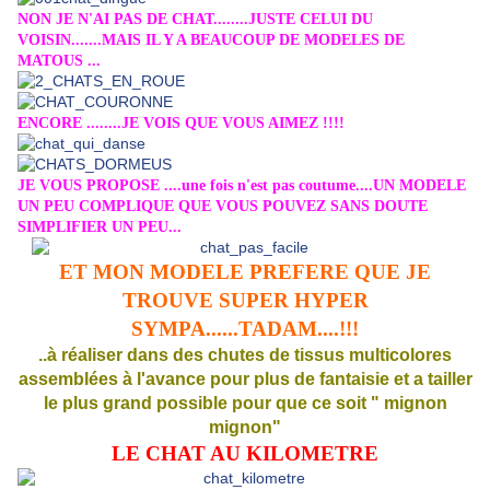
NON JE N'AI PAS DE CHAT........JUSTE CELUI DU
VOISIN.......MAIS IL Y A BEAUCOUP DE MODELES DE
MATOUS ...
ENCORE ........JE VOIS QUE VOUS AIMEZ !!!!
JE VOUS PROPOSE ....une fois n'est pas coutume....UN MODELE
UN PEU COMPLIQUE QUE VOUS POUVEZ SANS DOUTE
SIMPLIFIER UN PEU...
ET MON MODELE PREFERE QUE JE
TROUVE SUPER HYPER
SYMPA......TADAM....!!!
..à réaliser dans des chutes de tissus multicolores
assemblées à l'avance pour plus de fantaisie et a tailler
le plus grand possible pour que ce soit " mignon
mignon"
LE CHAT AU KILOMETRE