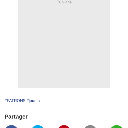
Publicité
#PATRONS
#jouets
Partager