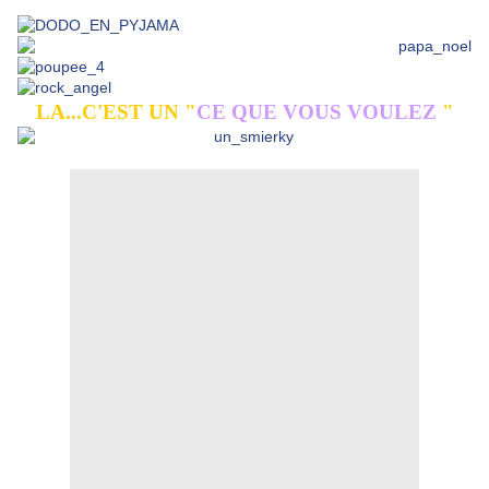
LA...C'EST UN "
CE QUE VOUS VOULEZ
"