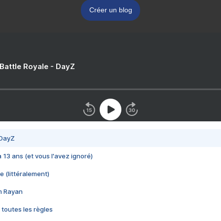
Créer un blog
 Battle Royale - DayZ
 DayZ
 a 13 ans (et vous l'avez ignoré)
e (littéralement)
im Rayan
 toutes les règles