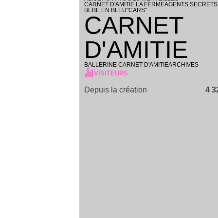
CARNET D'AMITIE LA FERME
AGENTS SECRETS
BEBE EN BLEU
"CARS"
CARNET
D'AMITIE
BALLERINE CARNET D'AMITIE
ARCHIVES
VISITEURS
Depuis la création
4 3