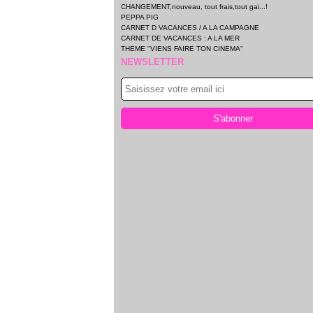
CHANGEMENT,nouveau, tout frais,tout gai...!
PEPPA PIG
CARNET D VACANCES / A LA CAMPAGNE
CARNET DE VACANCES : A LA MER
THEME "VIENS FAIRE TON CINEMA"
NEWSLETTER