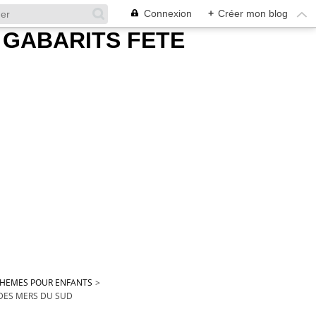
Connexion
+
Créer mon blog
 THEMES POUR ENFANTS
>
 DES MERS DU SUD