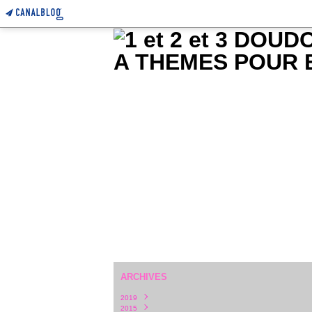
ARCHIVES
2019
2015
Février
(1)