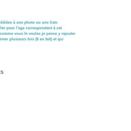
dédiées à une photo ou uns liste
ller pour l'age correspondant à cet
er comme vous le voulez.je pense y rajouter
er plusieurs fois (6 en fait) et qui