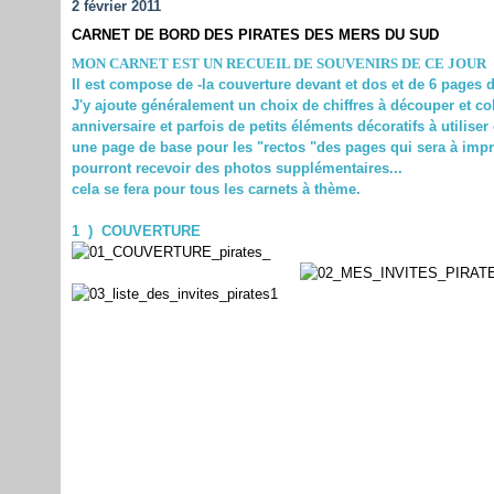
2 février 2011
CARNET DE BORD DES PIRATES DES MERS DU SUD
MON CARNET EST UN RECUEIL DE SOUVENIRS DE CE JOUR
Il est compose de -la couverture devant et dos et de 6 pages 
J'y ajoute généralement un choix de chiffres à découper et co
anniversaire
et parfois de petits éléments décoratifs à utilis
une page de base pour les "rectos "des pages qui sera à imprim
pourront recevoir des photos supplémentaires...
cela se fera pour tous les carnets à thème.
1 ) COUVERTURE