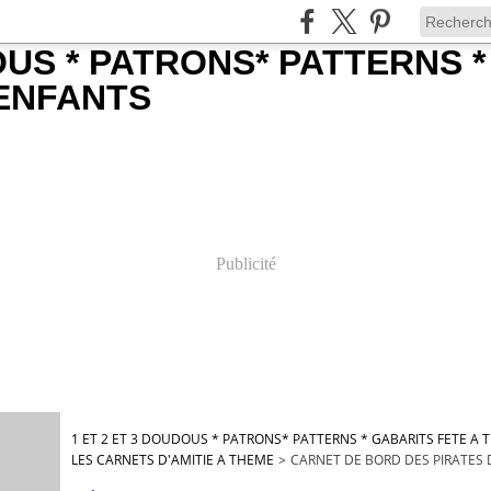
Publicité
1 ET 2 ET 3 DOUDOUS * PATRONS* PATTERNS * GABARITS FETE A
LES CARNETS D'AMITIE A THEME
>
CARNET DE BORD DES PIRATES