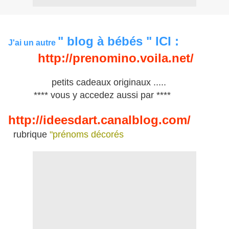
" blog à bébés " ICI :
J'ai un autre
http://prenomino.voila.net/
petits cadeaux originaux .....
**** vous y accedez aussi par ****
http://ideesdart.canalblog.com/
rubrique
"prénoms décorés