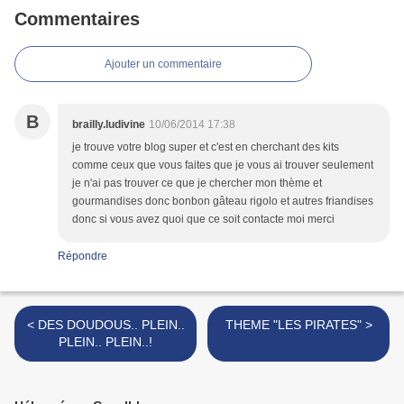
Commentaires
Ajouter un commentaire
B
brailly.ludivine
10/06/2014 17:38
je trouve votre blog super et c'est en cherchant des kits
comme ceux que vous faites que je vous ai trouver seulement
je n'ai pas trouver ce que je chercher mon thème et
gourmandises donc bonbon gâteau rigolo et autres friandises
donc si vous avez quoi que ce soit contacte moi merci
Répondre
< DES DOUDOUS.. PLEIN..
THEME "LES PIRATES" >
PLEIN.. PLEIN..!